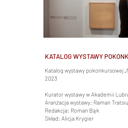
KATALOG WYSTAWY POKONK
Katalog wystawy pokonkursowej „Mi
2023
Kurator wystawy w Akademii Lubra
Aranżacja wystawy: Raman Tratsi
Redakcja: Roman Bąk
Skład: Alicja Krygier