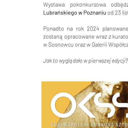
Wystawa pokonkursowa odbęd
Lubrańskiego w Poznaniu
od 23 lis
Ponadto na rok 2024 planowane 
zostaną opracowane wraz z kurat
w Sosnowcu oraz w Galerii Współcz
Jak to wyglądało w pierwszej edycji