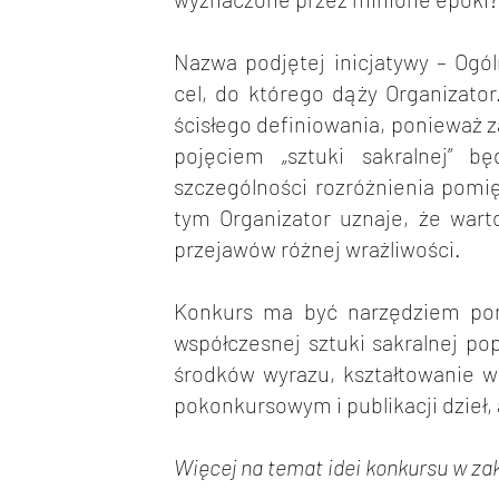
Nazwa podjętej inicjatywy – Ogó
cel, do którego dąży Organizato
ścisłego definiowania, ponieważ z
pojęciem „sztuki sakralnej” b
szczególności rozróżnienia pomięd
tym Organizator uznaje, że wart
przejawów różnej wrażliwości.
Konkurs ma być narzędziem po
współczesnej sztuki sakralnej po
środków wyrazu, kształtowanie 
pokonkursowym i publikacji dzieł, 
Więcej na temat idei konkursu w za