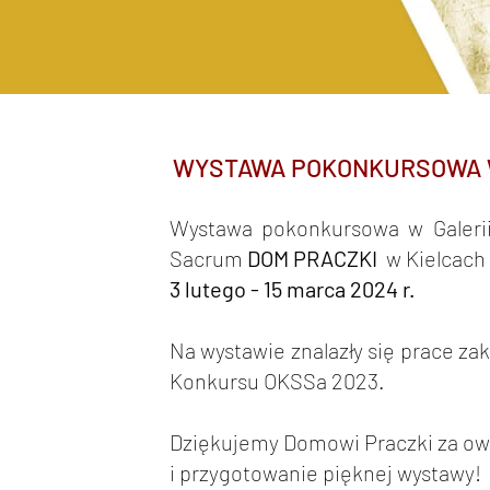
WYSTAWA POKONKURSOWA W
Wystawa pokonkursowa w Galerii
Sacrum
DOM PRACZKI
w Kielcach 
3 lutego - 15 marca 2024 r.
Na wystawie znalazły się prace za
Konkursu OKSSa 2023.
Dziękujemy Domowi Praczki za o
i przygotowanie pięknej wystawy!