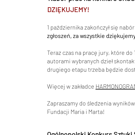
DZIĘKUJEMY!
1 października zakończył się nab
zgłoszeń, za wszystkie dziękujem
Teraz czas na pracę jury, które do
autorami wybranych dzieł skontakt
drugiego etapu trzeba będzie dost
Więcej w zakładce
HARMONOGRA
Zapraszamy do śledzenia wynikó
Fundacji Maria i Marta!
Ogólnopolski Konkurs Sztuki