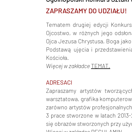
ZAPRASZAMY DO UDZIAŁU!
Tematem drugiej edycji Konkur
Ojcostwo, w różnych jego odsłon
Ojca Jezusa Chrystusa, Boga jako 
Podstawą ujęcia i przedstawien
Kościoła.
Więcej w zakładce
TEMAT.
ADRESACI
Zapraszamy artystów tworzącyc
warsztatowa, grafika komputerowa,
zarówno artystów profesjonalnych
3 prace stworzone w latach 2013
się obrazów stworzonych przy użyci
Więcej w zakładce
REGULAMIN
.