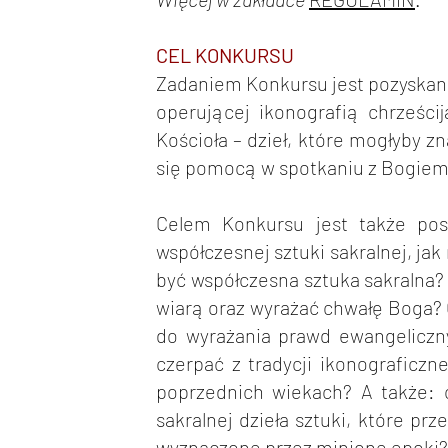
CEL KONKURSU
Zadaniem Konkursu jest pozyskanie 
operującej ikonografią chrześci
Kościoła – dzieł, które mogłyby zn
się pomocą w spotkaniu z Bogiem
Celem Konkursu jest także pos
współczesnej sztuki sakralnej, jak
być współczesna sztuka sakralna
wiarą oraz wyrażać chwałę Boga? 
do wyrażania prawd ewangeliczn
czerpać z tradycji ikonograficzn
poprzednich wiekach? A także: c
sakralnej dzieła sztuki, które p
wyznaczone przez minione epoki?