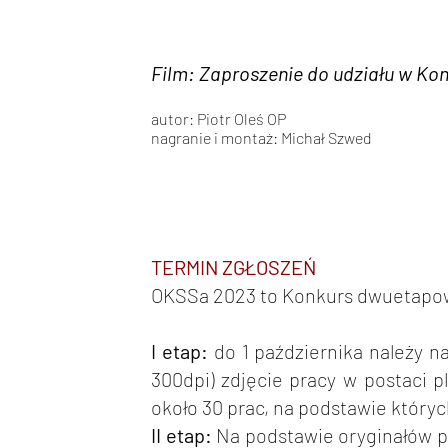
Film: Zaproszenie do udziału w Kon
autor: Piotr Oleś OP
nagranie i montaż: Michał Szwed
TERMIN ZGŁOSZEŃ
OKSSa 2023 to Konkurs dwuetapo
I etap:
do 1 października należy n
300dpi) zdjęcie pracy w postaci p
około 30 prac, na podstawie któr
II etap:
Na podstawie oryginałów pr