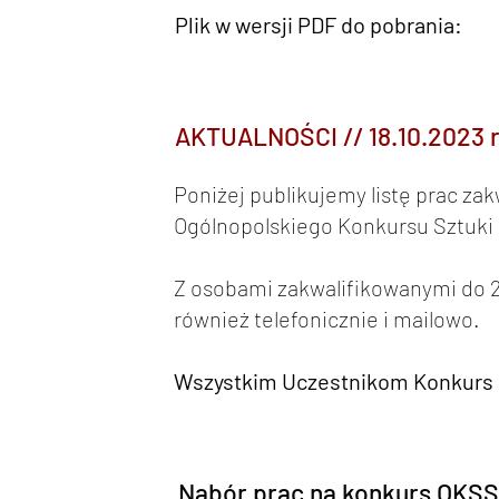
Plik w wersji PDF do pobrania:
AKTUALNOŚCI // 18.10.2023 r
Poniżej publikujemy listę prac zak
Ogólnopolskiego Konkursu Sztuki
Z osobami zakwalifikowanymi do 2
również telefonicznie i mailowo.
Wszystkim Uczestnikom Konkurs d
Nabór prac na konkurs OKSS