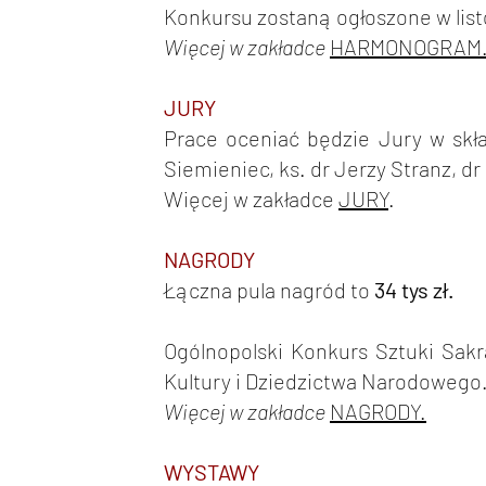
Konkursu zostaną ogłoszone w lis
Więcej w zakładce
HARMONOGRAM
JURY
Prace oceniać będzie Jury w skła
Siemieniec, ks. dr Jerzy Stranz, d
Więcej w zakładce
JURY
.
NAGRODY
Łączna pula nagród to
34 tys zł.
Ogólnopolski Konkurs Sztuki Sak
Kultury i Dziedzictwa Narodowego.
Więcej w zakładce
NAGRODY.
WYSTAWY